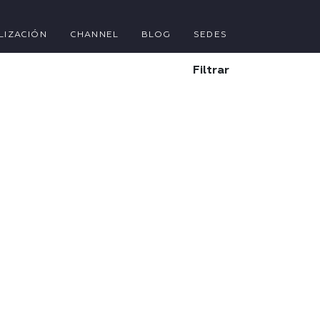
LIZACIÓN
CHANNEL
BLOG
SEDES
Filtrar