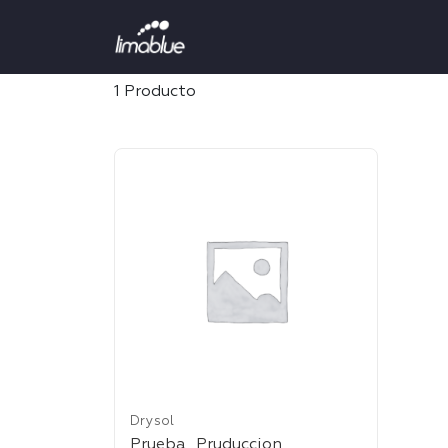
<--MARKETING--->
1 Producto
Drysol
Prueba_Pruduccion