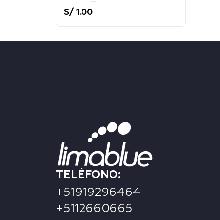
S/
1.00
TELÉFONO:
+51919296464
+5112660665