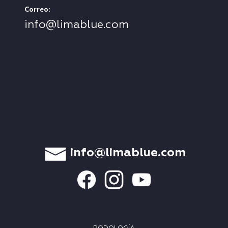
Correo:
info@limablue.com
info@limablue.com