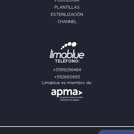
PODOLOGÍA
PLANTILLAS
ESTERILIZACIÓN
CHANNEL
TELÉFONO:
+51919296464
+5112660665
Limablue es miembro de: