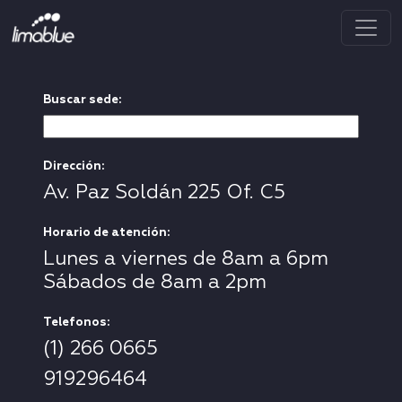
<--MARKETING--->
Buscar sede:
Dirección:
Av. Paz Soldán 225 Of. C5
Horario de atención:
Lunes a viernes de 8am a 6pm
Sábados de 8am a 2pm
Telefonos:
(1) 266 0665
919296464