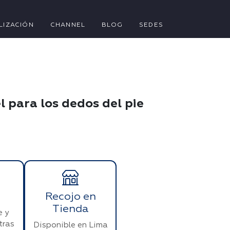
LIZACIÓN
CHANNEL
BLOG
SEDES
l para los dedos del pie
Recojo en
Tienda
e y
tras
Disponible en Lima