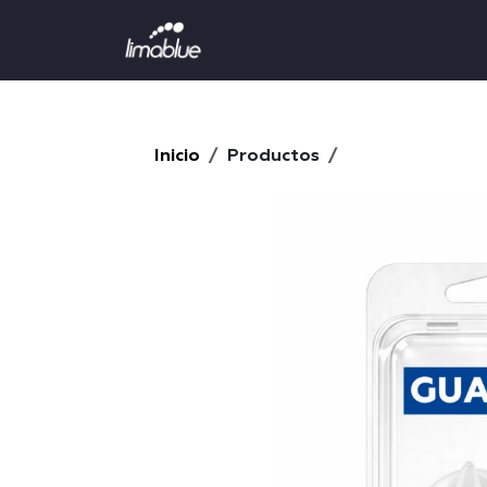
<--MARKETING--->
Inicio
Productos