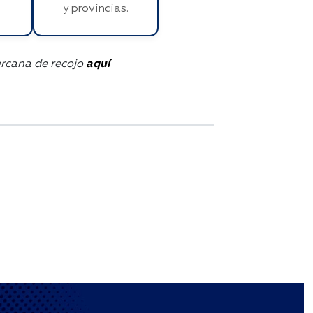
y provincias.
ercana de recojo
aquí