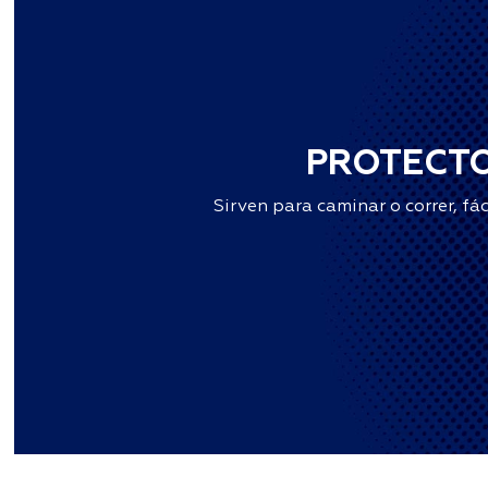
PROTECTO
Sirven para caminar o correr, fá