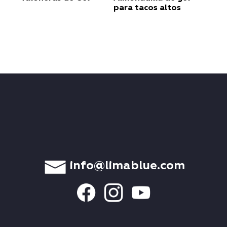
para tacos altos
info@limablue.com