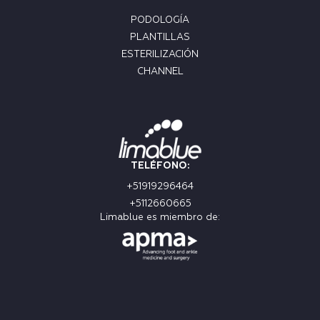
PODOLOGÍA
PLANTILLAS
ESTERILIZACIÓN
CHANNEL
TELÉFONO:
+51919296464
+5112660665
Limablue es miembro de: