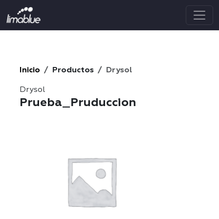
<--MARKETING--->
Inicio
Productos
Drysol
Drysol
Prueba_Pruduccion